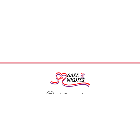
info@eastnights.ru
8(925)863-13-00
Мы в социальных сетях: