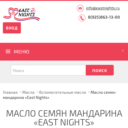
info@eastnights.ru
8(925)863-13-00
ВХОД
МЕНЮ
Главная
Масла
Вспомогательные масла
Масло семян
мандарина «East Nights»
МАСЛО СЕМЯН МАНДАРИНА
«EAST NIGHTS»