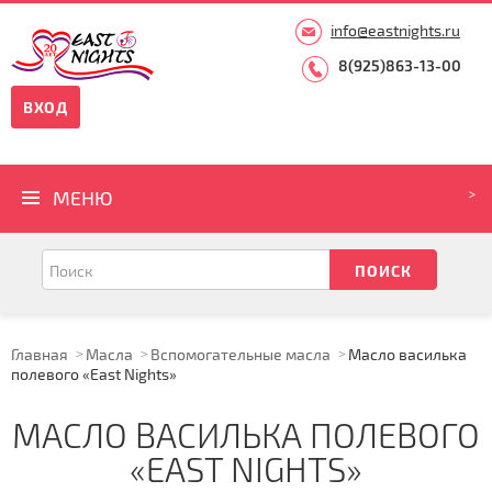
info@eastnights.ru
8(925)863-13-00
ВХОД
МЕНЮ
Главная
Масла
Вспомогательные масла
Масло василька
полевого «East Nights»
МАСЛО ВАСИЛЬКА ПОЛЕВОГО
«EAST NIGHTS»