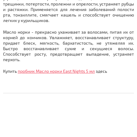
трещинки, потертости, пролежни и опрелости, устраняет рубцы
и растяжки. Применяется для лечения заболеваний полости
рта, тонзиллите, смягчает кашель и способствует очищению
легких у курильщиков.
Масло норки - прекрасно ухаживает за волосами, питая их от
корней до кончиков. Увлажняет, восстанавливает структуру,
придает блеск, мягкость, бархатистость, не утяжеляя их.
Быстро восстанавливает сухие и секущиеся волосы.
Способствует росту, предотвращает выпадение, устраняет
перхоть.
Купить
пробник Масло норки East Nights 5 мл
здесь