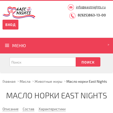
info@eastnights.ru
8(925)863-13-00
ВХОД
МЕНЮ
Главная
Масла
Животные жиры
Масло норки East Nights
МАСЛО НОРКИ EAST NIGHTS
Описание
Состав
Характеристики