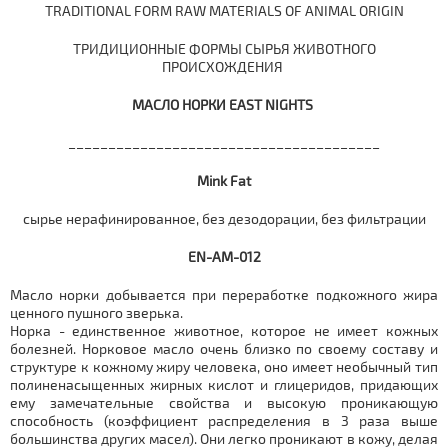
TRADITIONAL FORM RAW MATERIALS OF ANIMAL ORIGIN
ТРИДИЦИОННЫЕ ФОРМЫ СЫРЬЯ ЖИВОТНОГО
ПРОИСХОЖДЕНИЯ
МАСЛО НОРКИ EAST NIGHTS
_______________________________________
Mink Fat
сырье нерафинированное, без дезодорации, без фильтрации
EN-AM-012
Масло норки добывается при переработке подкожного жира
ценного пушного зверька.
Норка - единственное животное, которое не имеет кожных
болезней. Норковое масло очень близко по своему составу и
структуре к кожному жиру человека, оно имеет необычный тип
полиненасыщенных жирных кислот и глицеридов, придающих
ему замечательные свойства и высокую проникающую
способность (коэффициент распределения в 3 раза выше
большинства других масел). Они легко проникают в кожу, делая