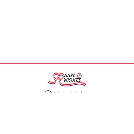
info@eastnights.ru
8(925)863-13-00
Мы в социальных сетях: