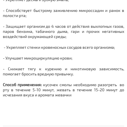
- Способствует быстрому заживлению микроссадин и ранок в
полости рта;
- Защищает организм до 4 часов от действия выхлопных газов,
паров бензина, табачного дыма, гари и прочих негативных
воздействий окружающей среды;
- Укрепляет стенки кровеносных сосудов всего организма;
- Улучшает микроциркуляцию крови;
- Снижает тягу к курению и никотиновую зависимость,
помогает бросить вредную привычку.
Способ применения:
кусочек смолы необходимо разогреть во
рту в течение 5-10 минут, жевать в течение 15-20 минут до
исчезания вкуса и аромата жевачки