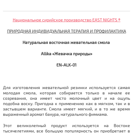
Национальное сирийское производство EAST NIGHTS ®
ПРИРОДНАЯ ИНДИВИДУАЛЬНАЯ ТЕРАПИЯ И ПРОФИЛАКТИКА
Натуральная восточная жевательная смола
Allika «Жевачка природы»
EN-ALK-01
Для изготовления жевательной резинки используется самая
молодая смола, которая собирается только в начале ее
созревания, она имеет чисто молочный цвет и на ощупь
подобна воску. Пригодна к применению как в мягком, так и в
застывшем варианте. Смола имеет мягкий, и в то же время
выраженный аромат бахура, натурального фимиама.
Этот великолепный продукт используется на Востоке
тысячелетиями, все большую популярность он приобретает в