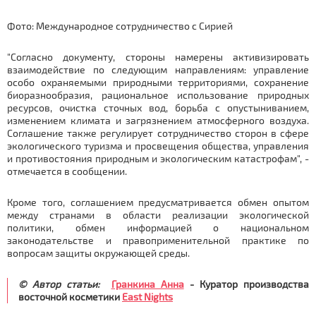
Фото: Международное сотрудничество с Сирией
"Согласно документу, стороны намерены активизировать
взаимодействие по следующим направлениям: управление
особо охраняемыми природными территориями, сохранение
биоразнообразия, рациональное использование природных
ресурсов, очистка сточных вод, борьба с опустыниванием,
изменением климата и загрязнением атмосферного воздуха.
Соглашение также регулирует сотрудничество сторон в сфере
экологического туризма и просвещения общества, управления
и противостояния природным и экологическим катастрофам", -
отмечается в сообщении.
Кроме того, соглашением предусматривается обмен опытом
между странами в области реализации экологической
политики, обмен информацией о национальном
законодательстве и правоприменительной практике по
вопросам защиты окружающей среды.
© Автор статьи:
Гранкина Анна
- Куратор производства
восточной косметики
East Nights