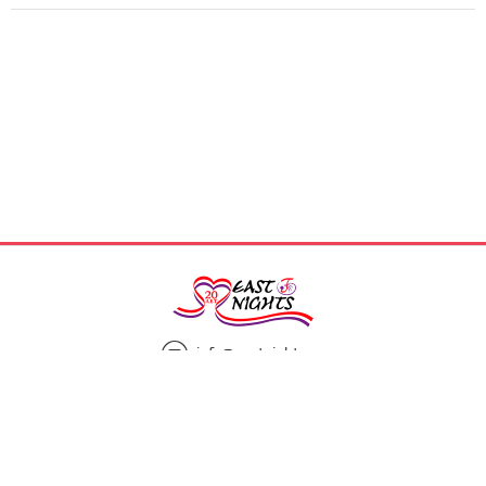
info@eastnights.ru
8(925)863-13-00
Мы в социальных сетях: