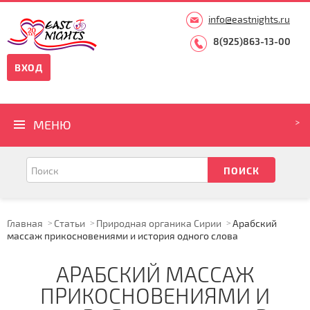
info@eastnights.ru
8(925)863-13-00
ВХОД
МЕНЮ
Главная
Статьи
Природная органика Сирии
Арабский
массаж прикосновениями и история одного слова
АРАБСКИЙ МАССАЖ
ПРИКОСНОВЕНИЯМИ И