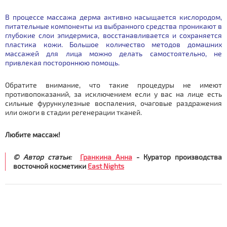
В процессе массажа дерма активно насыщается кислородом,
питательные компоненты из выбранного средства проникают в
глубокие слои эпидермиса, восстанавливается и сохраняется
пластика кожи. Большое количество методов домашних
массажей для лица можно делать самостоятельно, не
привлекая постороннюю помощь.
Обратите внимание, что такие процедуры не имеют
противопоказаний, за исключением если у вас на лице есть
сильные фурункулезные воспаления, очаговые раздражения
или ожоги в стадии регенерации тканей.
Любите массаж!
© Автор статьи:
Гранкина Анна
- Куратор производства
восточной косметики
East Nights