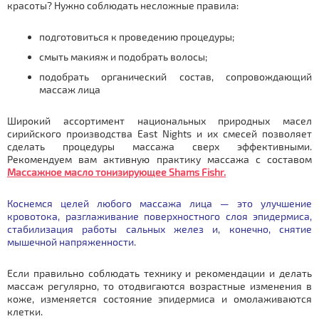
красоты? Нужно соблюдать несложные правила:
подготовиться к проведению процедуры;
смыть макияж и подобрать волосы;
подобрать органический состав, сопровождающий
массаж лица
Широкий ассортимент национальных природных масел
сирийского производства East Nights и их смесей позволяет
сделать процедуры массажа сверх эффективными.
Рекомендуем вам активную практику массажа с составом
Массажное масло тонизирующее Shams Fishr.
Коснемся целей любого массажа лица — это улучшение
кровотока, разглаживание поверхностного слоя эпидермиса,
стабилизация работы сальных желез и, конечно, снятие
мышечной напряженности.
Если правильно соблюдать технику и рекомендации и делать
массаж регулярно, то отодвигаются возрастные изменения в
коже, изменяется состояние эпидермиса и омолаживаются
клетки.